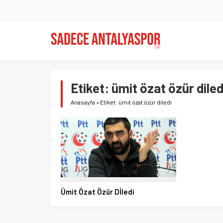
Etiket:
ümit özat özür diled
Anasayfa
»
Etiket: ümit özat özür diledi
Ümit Özat Özür Dİledi