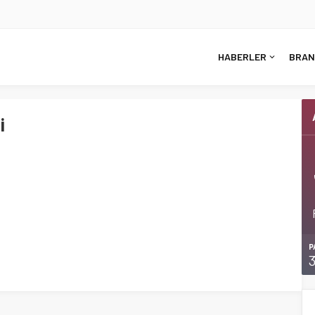
HABERLER
BRAN
i
P