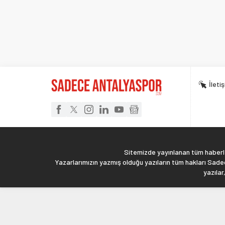
İleti
Sitemizde yayınlanan tüm haberler
Yazarlarımızın yazmış olduğu yazıların tüm hakları Sadec
yazılar