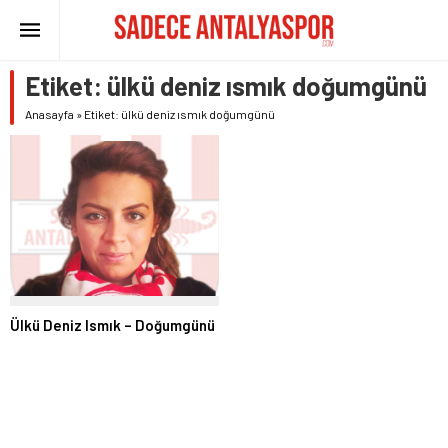
Etiket:
ülkü deniz ısmık doğumgünü
Anasayfa
»
Etiket: ülkü deniz ısmık doğumgünü
Ülkü Deniz Ismık – Doğumgünü