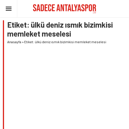
Etiket:
ülkü deniz ısmık bizimkisi
memleket meselesi
Anasayfa
»
Etiket: ülkü deniz ısmık bizimkisi memleket meselesi