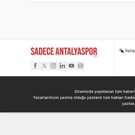
İleti
Sitemizde yayınlanan tüm haberler
Yazarlarımızın yazmış olduğu yazıların tüm hakları Sadec
yazılar