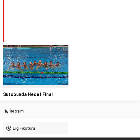
Sutopunda Hedef Final
İletişim
Lig Fikstürü