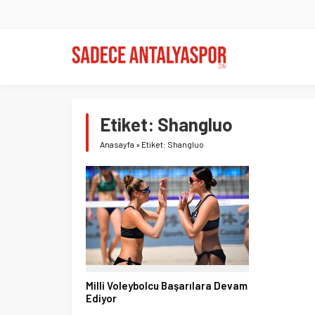
Etiket:
Shangluo
Anasayfa
»
Etiket: Shangluo
Milli Voleybolcu Başarılara Devam
Ediyor