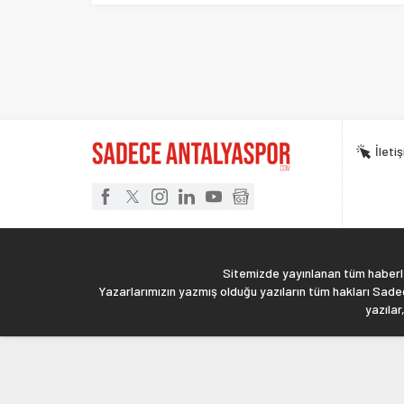
İleti
Sitemizde yayınlanan tüm haberler
Yazarlarımızın yazmış olduğu yazıların tüm hakları Sadec
yazılar