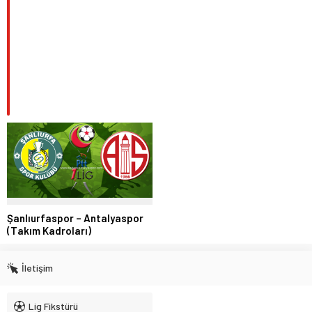
Şanlıurfaspor – Antalyaspor
(Takım Kadroları)
İletişim
Lig Fikstürü