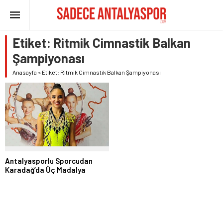
Etiket:
Ritmik Cimnastik Balkan
Şampiyonası
Anasayfa
»
Etiket: Ritmik Cimnastik Balkan Şampiyonası
Antalyasporlu Sporcudan
Karadağ’da Üç Madalya