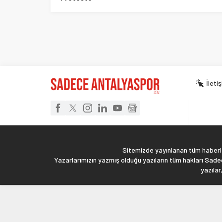
İleti
Sitemizde yayınlanan tüm haberler
Yazarlarımızın yazmış olduğu yazıların tüm hakları Sadec
yazılar