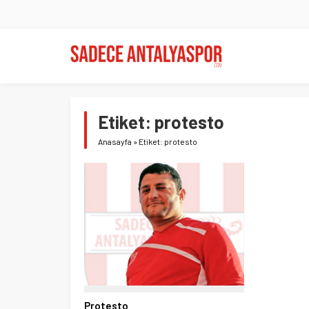
Etiket:
protesto
Anasayfa
»
Etiket: protesto
Protesto