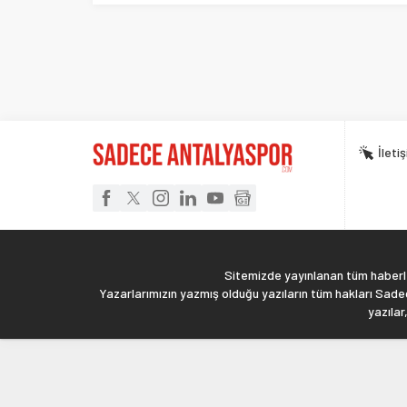
İleti
Sitemizde yayınlanan tüm haberler
Yazarlarımızın yazmış olduğu yazıların tüm hakları Sadec
yazılar