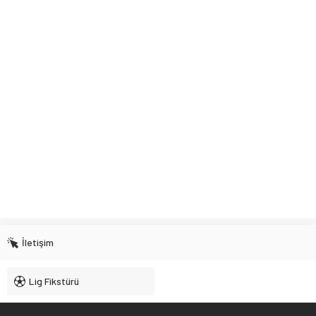
İletişim
Lig Fikstürü