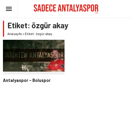
Etiket:
özgür akay
Anasayfa
»
Etiket: özgür akay
Antalyaspor – Boluspor