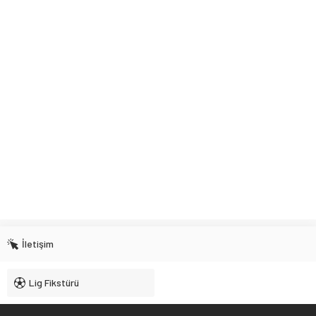
İletişim
Lig Fikstürü