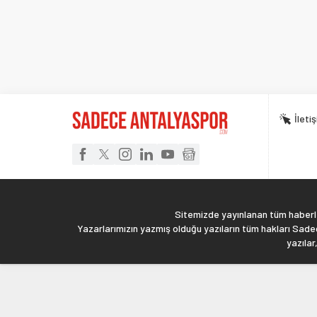
İleti
Sitemizde yayınlanan tüm haberler
Yazarlarımızın yazmış olduğu yazıların tüm hakları Sadec
yazılar