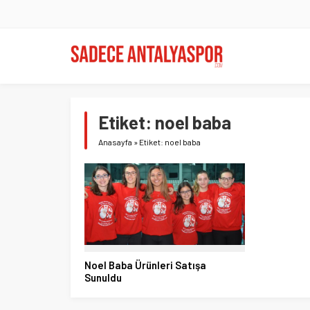
Etiket:
noel baba
Anasayfa
»
Etiket: noel baba
Noel Baba Ürünleri Satışa
Sunuldu