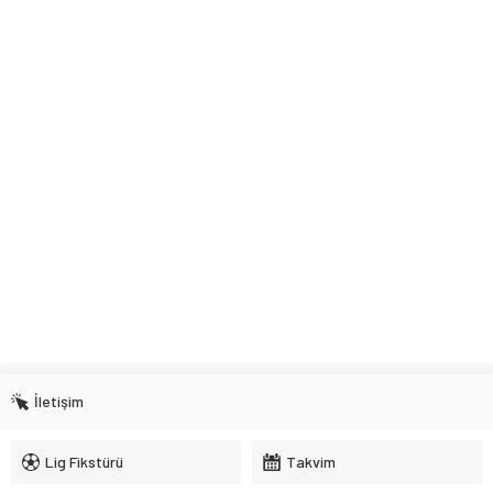
İletişim
Lig Fikstürü
Takvim