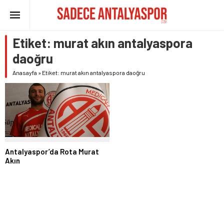
Etiket:
murat akın antalyaspora
daoğru
Anasayfa
»
Etiket: murat akın antalyaspora daoğru
Antalyaspor’da Rota Murat
Akın