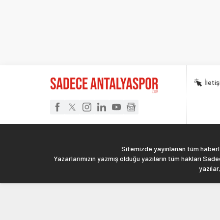
İleti
Sitemizde yayınlanan tüm haberler
Yazarlarımızın yazmış olduğu yazıların tüm hakları Sadec
yazılar