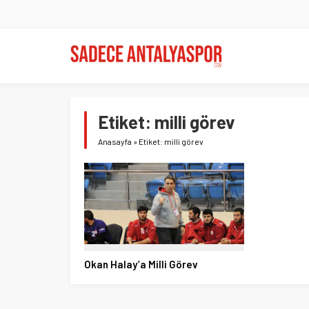
Etiket:
milli görev
Anasayfa
»
Etiket: milli görev
Okan Halay’a Milli Görev