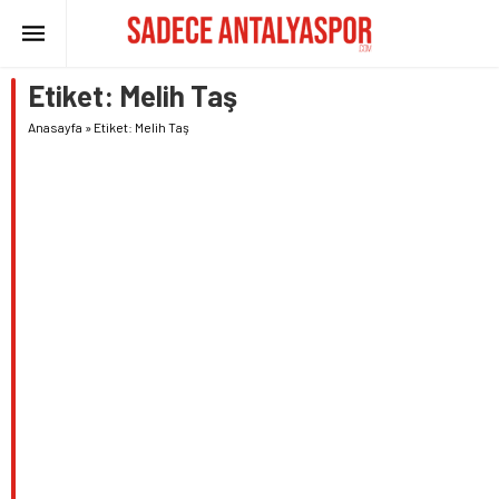
Etiket:
Melih Taş
Anasayfa
»
Etiket: Melih Taş