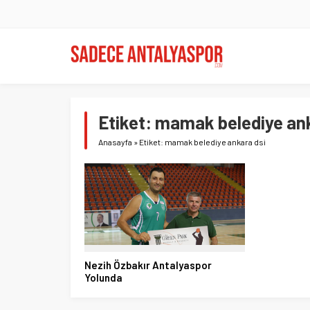
Etiket:
mamak belediye ank
Anasayfa
»
Etiket: mamak belediye ankara dsi
Nezih Özbakır Antalyaspor
Yolunda