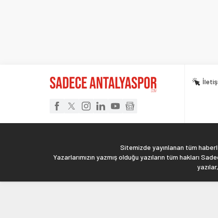
İleti
Sitemizde yayınlanan tüm haberler
Yazarlarımızın yazmış olduğu yazıların tüm hakları Sadec
yazılar