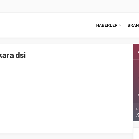
HABERLER
BRAN
ara dsi
C