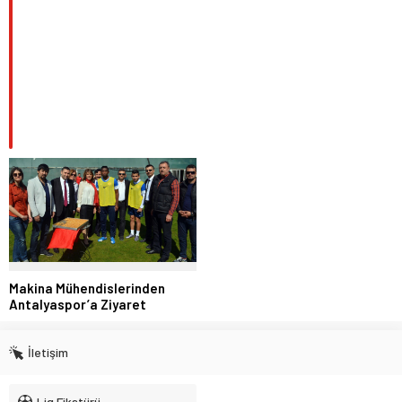
Makina Mühendislerinden
Antalyaspor’a Ziyaret
İletişim
Lig Fikstürü