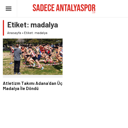
Etiket:
madalya
Anasayfa
»
Etiket: madalya
Atletizm Takımı Adana’dan Üç
Madalya İle Döndü