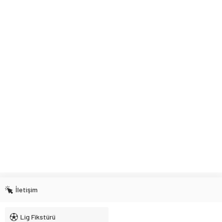
İletişim
Lig Fikstürü