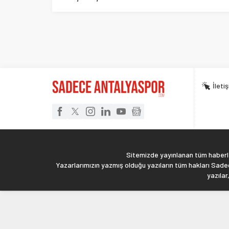
İleti
Sitemizde yayınlanan tüm haberler
Yazarlarımızın yazmış olduğu yazıların tüm hakları Sadec
yazılar