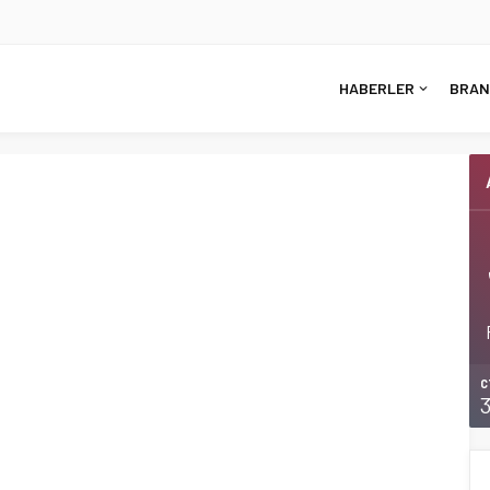
HABERLER
BRAN
C