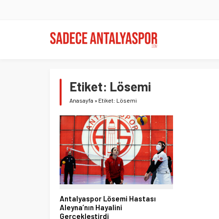
Etiket:
Lösemi
Anasayfa
»
Etiket: Lösemi
Antalyaspor Lösemi Hastası
Aleyna’nın Hayalini
Gerçekleştirdi