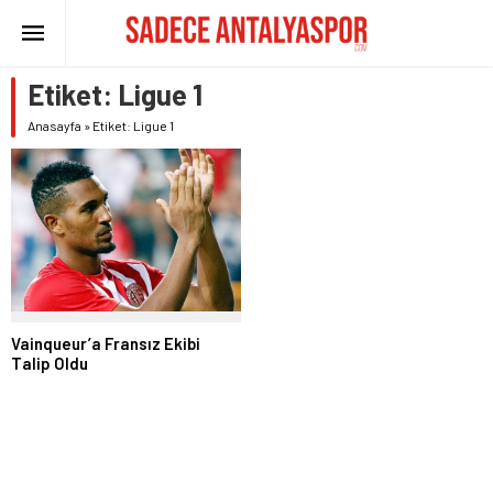
Etiket:
Ligue 1
Anasayfa
»
Etiket: Ligue 1
Vainqueur’a Fransız Ekibi
Talip Oldu