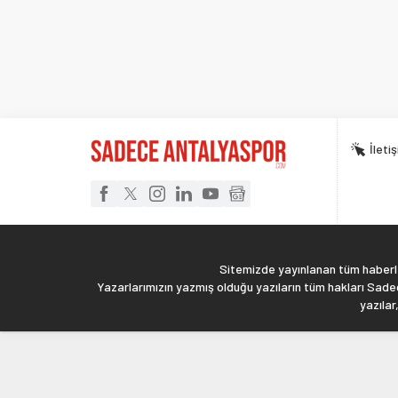
İleti
Sitemizde yayınlanan tüm haberler
Yazarlarımızın yazmış olduğu yazıların tüm hakları Sadec
yazılar