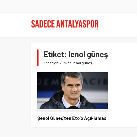
Etiket:
lenol güneş
Anasayfa
»
Etiket: lenol güneş
Şenol Güneş’ten Eto’o Açıklaması