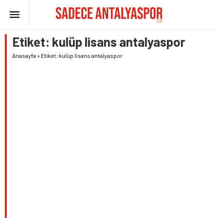
Etiket:
kulüp lisans antalyaspor
Anasayfa
»
Etiket: kulüp lisans antalyaspor