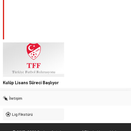
Kulüp Lisans Süreci Başlıyor
İletişim
Lig Fikstürü