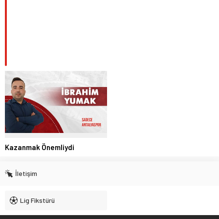
Kazanmak Önemliydi
İletişim
Lig Fikstürü