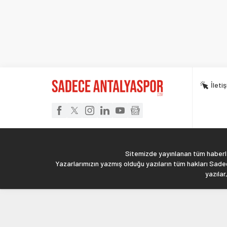
İleti
Sitemizde yayınlanan tüm haberler
Yazarlarımızın yazmış olduğu yazıların tüm hakları Sadec
yazılar