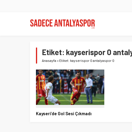
Etiket:
kayserispor 0 antal
Anasayfa
»
Etiket: kayserispor 0 antalyaspor 0
Kayseri’de Gol Sesi Çıkmadı