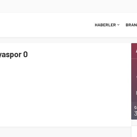
HABERLER
BRAN
yaspor 0
Ç