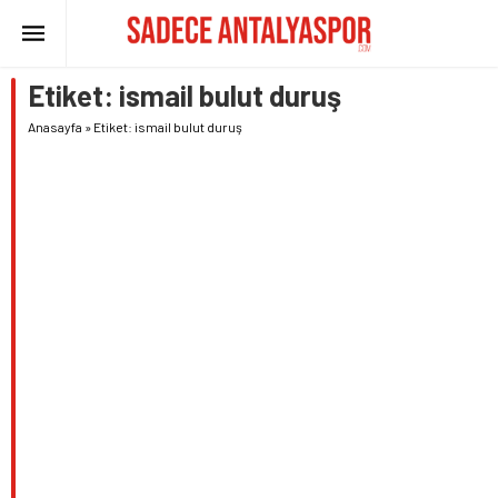
Etiket:
ismail bulut duruş
Anasayfa
»
Etiket: ismail bulut duruş