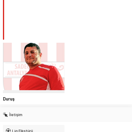
Duruş
İletişim
Lig Fikstürü