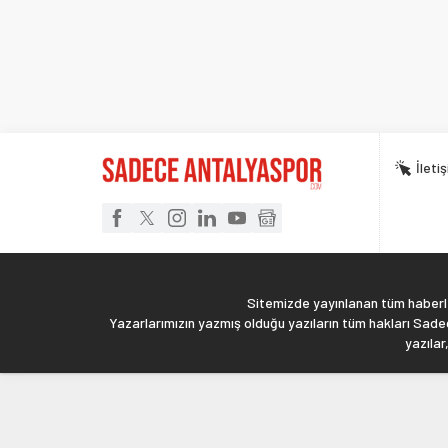
İleti
Sitemizde yayınlanan tüm haberler
Yazarlarımızın yazmış olduğu yazıların tüm hakları Sadec
yazılar