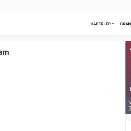
HABERLER
BRAN
cam
P