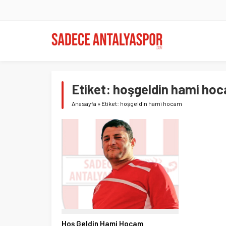
Etiket:
hoşgeldin hami ho
Anasayfa
»
Etiket: hoşgeldin hami hocam
Hoş Geldin Hami Hocam