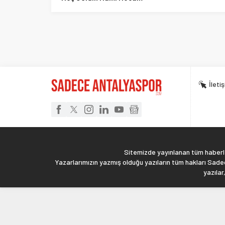
İleti
Sitemizde yayınlanan tüm haberler
Yazarlarımızın yazmış olduğu yazıların tüm hakları Sadec
yazılar