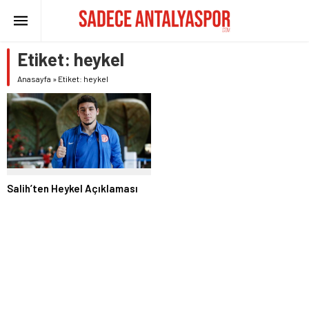
Etiket:
heykel
Anasayfa
»
Etiket: heykel
Salih’ten Heykel Açıklaması