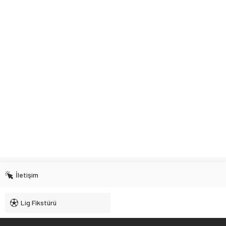
İletişim
Lig Fikstürü