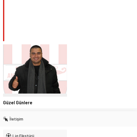
Güzel Günlere
İletişim
Lig Fikstürü