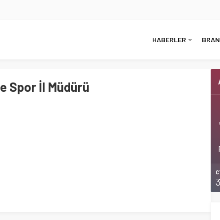
HABERLER
BRAN
ve Spor İl Müdürü
C