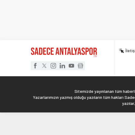
İleti
Sitemizde yayınlanan tüm haberler
Yazarlarımızın yazmış olduğu yazıların tüm hakları Sadec
yazılar