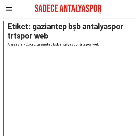
Etiket:
gaziantep bşb antalyaspor
trtspor web
Anasayfa
»
Etiket: gaziantep bşb antalyaspor trtspor web