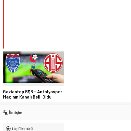
Gaziantep BŞB – Antalyaspor
Maçının Kanalı Belli Oldu
İletişim
Lig Fikstürü