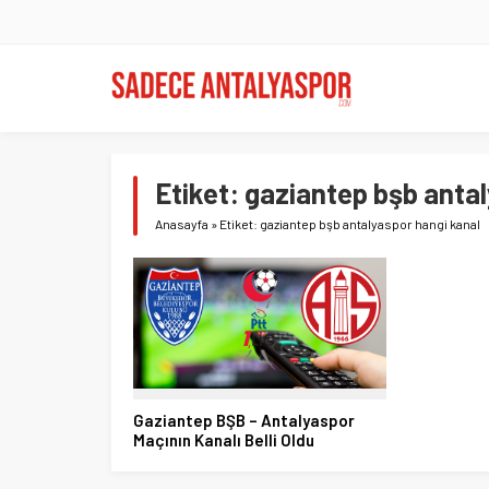
Etiket:
gaziantep bşb antal
Anasayfa
»
Etiket: gaziantep bşb antalyaspor hangi kanal
Gaziantep BŞB – Antalyaspor
Maçının Kanalı Belli Oldu