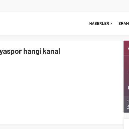
HABERLER
BRAN
yaspor hangi kanal
C