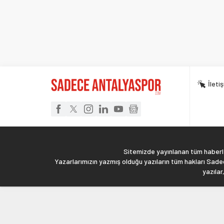
İleti
Sitemizde yayınlanan tüm haberler
Yazarlarımızın yazmış olduğu yazıların tüm hakları Sadec
yazılar