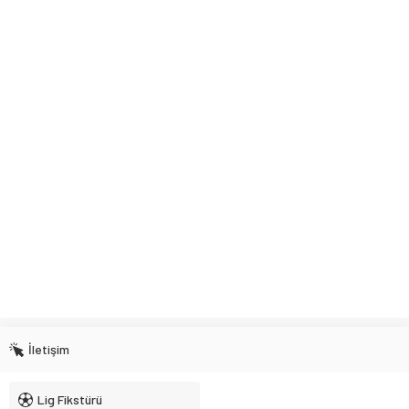
İletişim
Lig Fikstürü