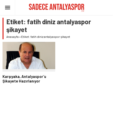
Etiket:
fatih diniz antalyaspor
şikayet
Anasayfa
»
Etiket: fatih diniz antalyaspor şikayet
Karşıyaka, Antalyaspor’u
Şikayete Hazırlanıyor