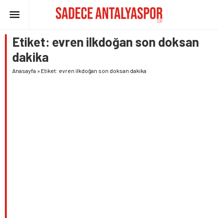
Etiket:
evren ilkdoğan son doksan
dakika
Anasayfa
»
Etiket: evren ilkdoğan son doksan dakika