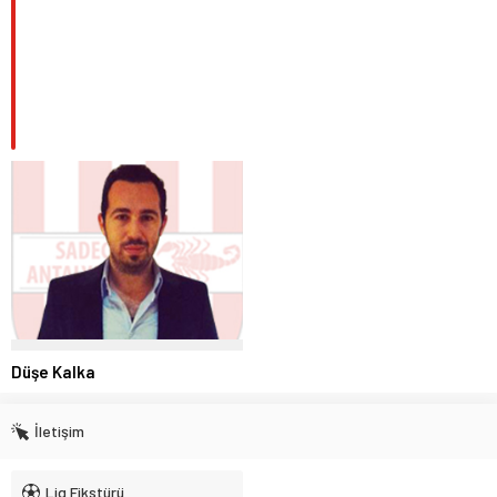
Düşe Kalka
İletişim
Lig Fikstürü