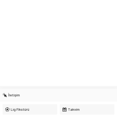
İletişim
Lig Fikstürü
Takvim