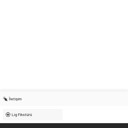
İletişim
Lig Fikstürü