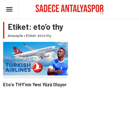
Etiket:
eto’o thy
Anasayfa
»
Etiket: eto’o thy
Eto’o THY’nin Yeni Yüzü Oluyor