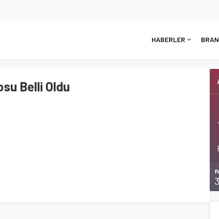
HABERLER
BRAN
su Belli Oldu
P