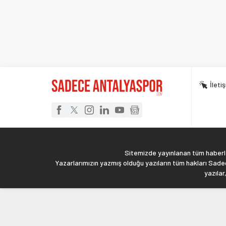
İleti
Sitemizde yayınlanan tüm haberler
Yazarlarımızın yazmış olduğu yazıların tüm hakları Sadec
yazılar