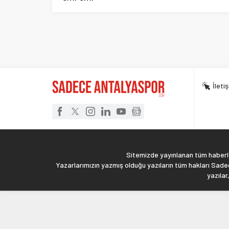
İleti
Sitemizde yayınlanan tüm haberler
Yazarlarımızın yazmış olduğu yazıların tüm hakları Sadec
yazılar