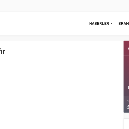
HABERLER
BRAN
ır
C