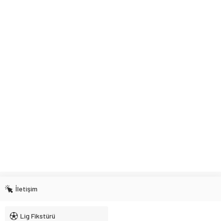
İletişim
Lig Fikstürü