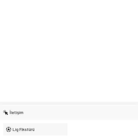
İletişim
Lig Fikstürü