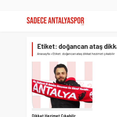
Etiket:
doğancan ataş dikka
Anasayfa
»
Etiket: doğancan ataş dikkat hezimet çıkabilir
Dikkat Hezimet Çıkabilir