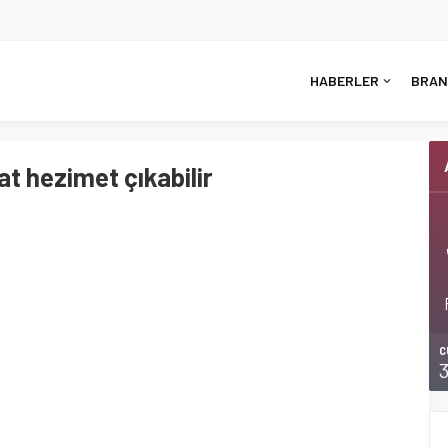
HABERLER
BRAN
t hezimet çıkabilir
C