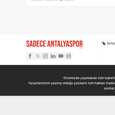
İleti
Sitemizde yayınlanan tüm haberler
Yazarlarımızın yazmış olduğu yazıların tüm hakları Sadec
yazılar