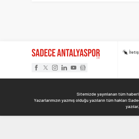
İleti
Sitemizde yayınlanan tüm haberler
Yazarlarımızın yazmış olduğu yazıların tüm hakları Sadec
yazılar