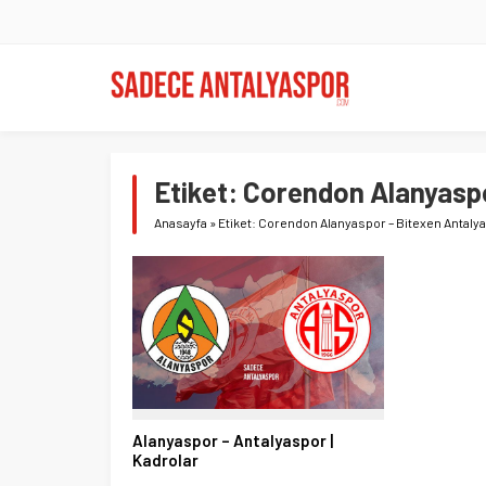
Etiket:
Corendon Alanyaspo
Anasayfa
»
Etiket: Corendon Alanyaspor – Bitexen Antaly
Alanyaspor – Antalyaspor |
Kadrolar