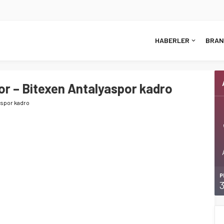
HABERLER
BRAN
r – Bitexen Antalyaspor kadro
aspor kadro
P