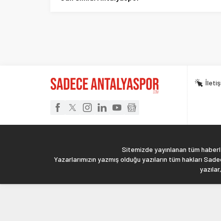
İleti
Sitemizde yayınlanan tüm haberler
Yazarlarımızın yazmış olduğu yazıların tüm hakları Sadec
yazılar