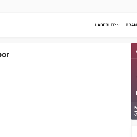
HABERLER
BRAN
por
P