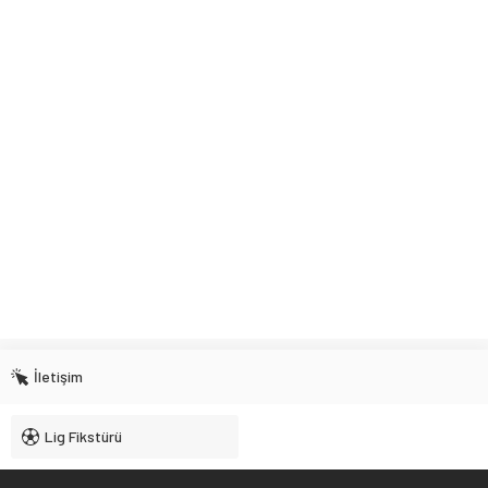
İletişim
Lig Fikstürü