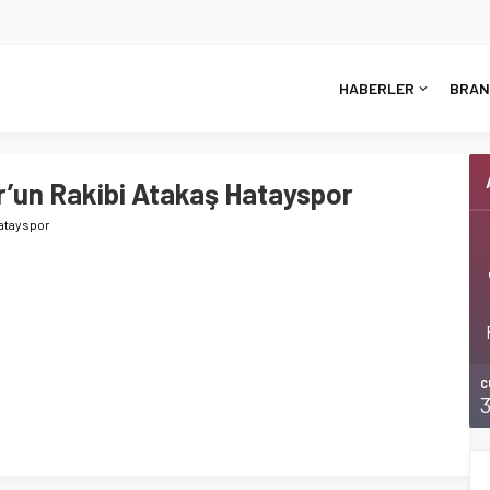
HABERLER
BRAN
r’un Rakibi Atakaş Hatayspor
Hatayspor
C