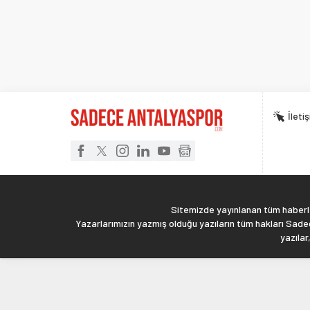
İleti
Sitemizde yayınlanan tüm haberler
Yazarlarımızın yazmış olduğu yazıların tüm hakları Sadec
yazılar