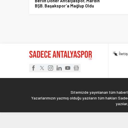
Berlin Döner Antalyaspor, Mardin
BŞB. Başakspor’a Mağlup Oldu
İleti
Sitemizde yayınlanan tüm haberler
Yazarlarımızın yazmış olduğu yazıların tüm hakları Sadec
yazılar