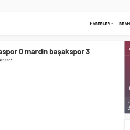
HABERLER
BRAN
yaspor 0 mardin başakspor 3
akspor 3
C