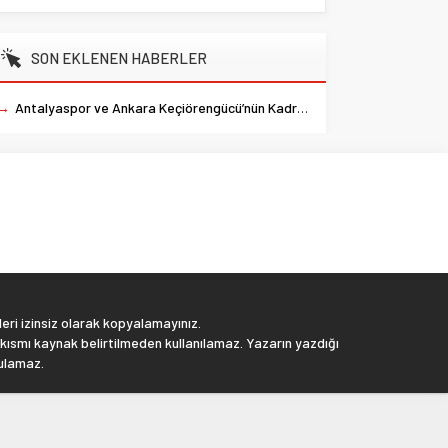
SON EKLENEN HABERLER
→
Antalyaspor ve Ankara Keçiörengücü’nün Kadroları Belli Oldu
eri izinsiz olarak kopyalamayınız.
 kısmı kaynak belirtilmeden kullanılamaz. Yazarın yazdığı
tulamaz.