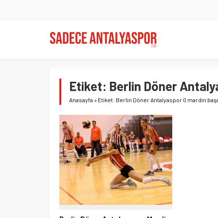
Etiket:
Berlin Döner Antal
Anasayfa
»
Etiket: Berlin Döner Antalyaspor 0 mardin baş